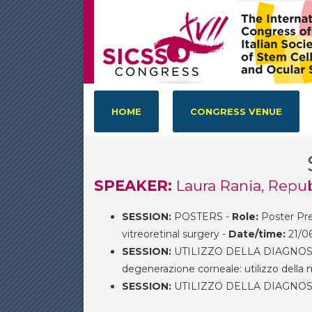
HOME
CONGRESS VENUE
SPEAKER:
Laura Rania, Repub
SESSION:
POSTERS -
Role:
Poster Pre
vitreoretinal surgery -
Date/time:
21/06
SESSION:
UTILIZZO DELLA DIAGNOS
degenerazione corneale: utilizzo della 
SESSION:
UTILIZZO DELLA DIAGNOS